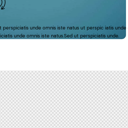
 perspiciatis unde omnis iste natus ut perspic iatis unde 
iciatis unde omnis iste natus.Sed ut perspiciatis unde.