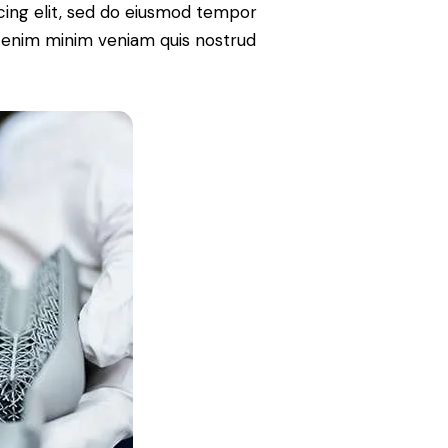
iscing elit, sed do eiusmod tempor
Ut enim minim veniam quis nostrud