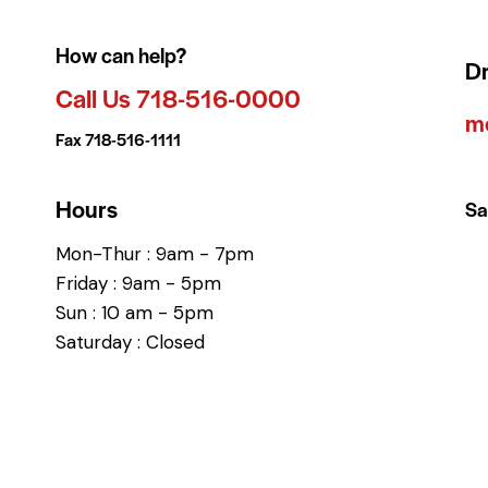
How can help?
Dr
Call Us 718-516-0000
m
Fax 718-516-1111
Hours
Sa
Mon-Thur : 9am - 7pm
Friday : 9am - 5pm
Sun : 10 am - 5pm
Saturday : Closed