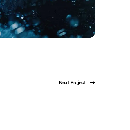
Next Project