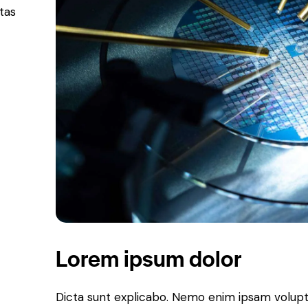
tas
Lorem ipsum dolor
Dicta sunt explicabo. Nemo enim ipsam volupt