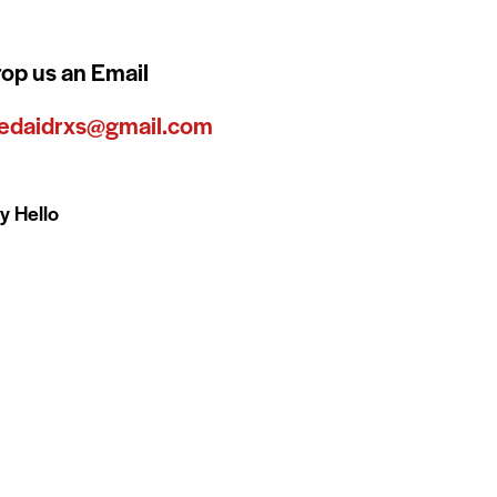
op us an Email
edaidrxs@gmail.com
y Hello