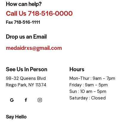
How can help?
Call Us 718-516-0000
Fax 718-516-1111
Drop us an Email
medaidrxs@gmail.com
See Us In Person
Hours
98-32 Queens Blvd
Mon-Thur : 9am - 7pm
Rego Park, NY 11374
Friday : 9am - 5pm
Sun : 10 am - 5pm
Saturday : Closed
Say Hello