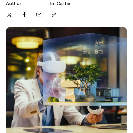
Author
Jim Carter