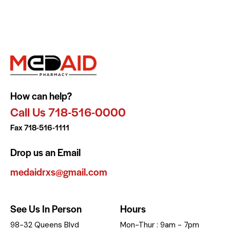
How can help?
Call Us 718-516-0000
Fax 718-516-1111
Drop us an Email
medaidrxs@gmail.com
See Us In Person
Hours
98-32 Queens Blvd
Mon-Thur : 9am - 7pm