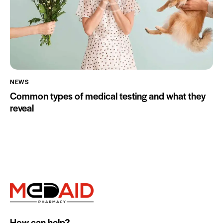
NEWS
Common types of medical testing and what they
reveal
How can help?