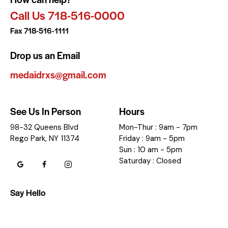
Call Us 718-516-0000
Fax 718-516-1111
Drop us an Email
medaidrxs@gmail.com
See Us In Person
Hours
98-32 Queens Blvd
Mon-Thur : 9am - 7pm
Rego Park, NY 11374
Friday : 9am - 5pm
Sun : 10 am - 5pm
Saturday : Closed
Say Hello