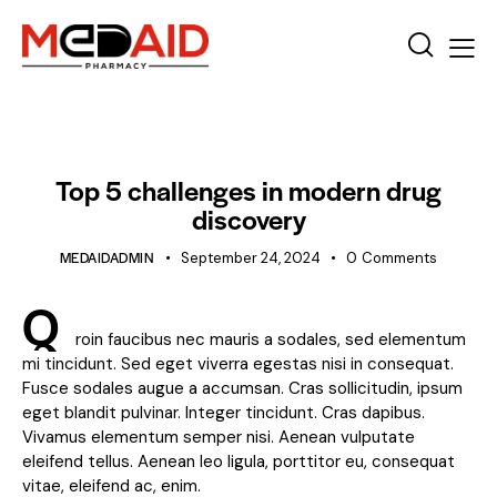
BLOG
Top 5 challenges in modern drug
discovery
MEDAIDADMIN
September 24, 2024
0
Comments
Q
roin faucibus nec mauris a sodales, sed elementum
mi tincidunt. Sed eget viverra egestas nisi in consequat.
Fusce sodales augue a accumsan. Cras sollicitudin, ipsum
eget blandit pulvinar. Integer tincidunt. Cras dapibus.
Vivamus elementum semper nisi. Aenean vulputate
eleifend tellus. Aenean leo ligula, porttitor eu, consequat
vitae, eleifend ac, enim.