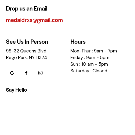
Drop us an Email
medaidrxs@gmail.com
See Us In Person
Hours
98-32 Queens Blvd
Mon-Thur : 9am - 7pm
Rego Park, NY 11374
Friday : 9am - 5pm
Sun : 10 am - 5pm
Saturday : Closed
Say Hello